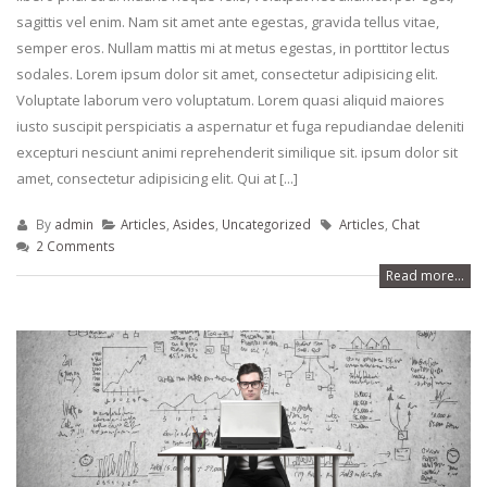
rhoncus
April 24, 2018
sagittis vel enim. Nam sit amet ante egestas, gravida tellus vitae,
May 13, 2016
semper eros. Nullam mattis mi at metus egestas, in porttitor lectus
sodales. Lorem ipsum dolor sit amet, consectetur adipisicing elit.
Etiam laoreet sem
Etiam laoreet sem eget eros
rhoncus
Voluptate laborum vero voluptatum. Lorem quasi aliquid maiores
rhoncus
June 13, 2016
iusto suscipit perspiciatis a aspernatur et fuga repudiandae deleniti
March 13, 2016
excepturi nesciunt animi reprehenderit similique sit. ipsum dolor sit
Aliquam erat volut
amet, consectetur adipisicing elit. Qui at [...]
Sed elementum massa
June 13, 2016
volutpat
By
admin
Articles
,
Asides
,
Uncategorized
Articles
,
Chat
March 13, 2016
2 Comments
Read more...