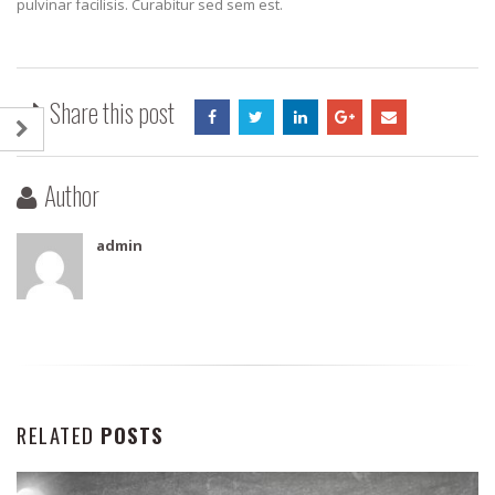
pulvinar facilisis. Curabitur sed sem est.
Share this post
Author
admin
RELATED
POSTS