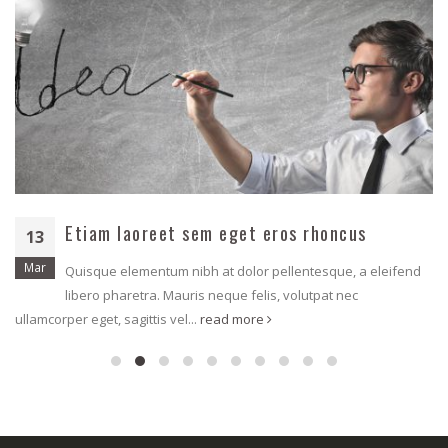
Etiam laoreet sem eget eros rhoncus
13
Mar
Quisque elementum nibh at dolor pellentesque, a eleifend
libero pharetra. Mauris neque felis, volutpat nec
ullamcorper eget, sagittis vel...
read more