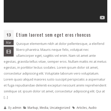
Etiam laoreet sem eget eros rhoncus
13
Mar
Quisque elementum nibh at dolor pellentesque, a eleifend
libero pharetra. Mauris neque felis, volutpat nec
ullamcorper eget, sagittis vel enim. Nam sit amet ante
egestas, gravida tellus vitae, semper eros. Nullam mattis mi at metus
egestas, in porttitor lectus sodales. Lorem ipsum dolor sit amet,
consectetur adipisicing elit. Voluptate laborum vero voluptatum.
Lorem quasi aliquid maiores iusto suscipit perspiciatis a aspernatur
et fuga repudiandae deleniti excepturi nesciunt animi reprehenderit
similique sit. ipsum dolor sit amet, consectetur adipisicing elit. Qui at
[...]
By
admin
Markup
,
Media
,
Uncategorized
Articles
,
Audio