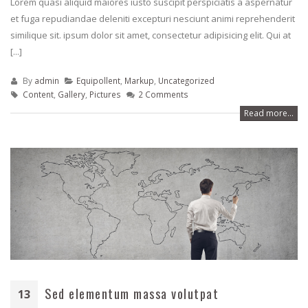
Lorem quasi aliquid maiores iusto suscipit perspiciatis a aspernatur
et fuga repudiandae deleniti excepturi nesciunt animi reprehenderit
similique sit. ipsum dolor sit amet, consectetur adipisicing elit. Qui at
[...]
By
admin
Equipollent
,
Markup
,
Uncategorized
Content
,
Gallery
,
Pictures
2 Comments
Read more...
Sed elementum massa volutpat
13