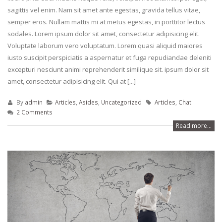
sagittis vel enim. Nam sit amet ante egestas, gravida tellus vitae,
semper eros. Nullam mattis mi at metus egestas, in porttitor lectus
sodales. Lorem ipsum dolor sit amet, consectetur adipisicing elit.
Voluptate laborum vero voluptatum. Lorem quasi aliquid maiores
iusto suscipit perspiciatis a aspernatur et fuga repudiandae deleniti
excepturi nesciunt animi reprehenderit similique sit. ipsum dolor sit
amet, consectetur adipisicing elit. Qui at [...]
By
admin
Articles
,
Asides
,
Uncategorized
Articles
,
Chat
2 Comments
Read more...