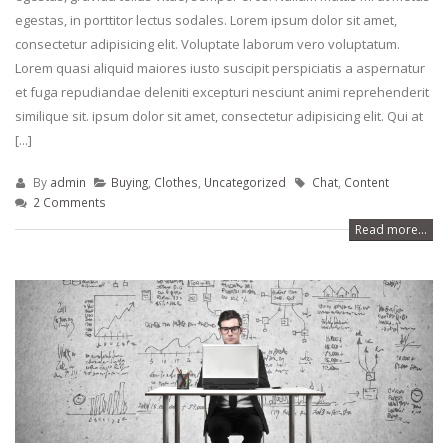
egestas, in porttitor lectus sodales. Lorem ipsum dolor sit amet,
consectetur adipisicing elit. Voluptate laborum vero voluptatum.
Lorem quasi aliquid maiores iusto suscipit perspiciatis a aspernatur
et fuga repudiandae deleniti excepturi nesciunt animi reprehenderit
similique sit. ipsum dolor sit amet, consectetur adipisicing elit. Qui at
[...]
By
admin
Buying
,
Clothes
,
Uncategorized
Chat
,
Content
2 Comments
Read more...