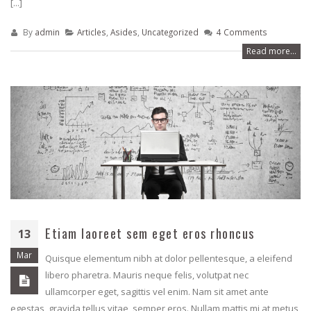
[...]
By
admin
Articles
,
Asides
,
Uncategorized
4 Comments
Read more...
Etiam laoreet sem eget eros rhoncus
13
Mar
Quisque elementum nibh at dolor pellentesque, a eleifend
libero pharetra. Mauris neque felis, volutpat nec
ullamcorper eget, sagittis vel enim. Nam sit amet ante
egestas, gravida tellus vitae, semper eros. Nullam mattis mi at metus