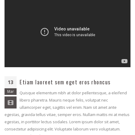
Etiam laoreet sem eget eros rhoncus
13
Mar
Quisque elementum nibh at dolor pellentesque, a eleifend
libero pharetra. Mauris neque felis, volutpat nec
ullamcorper eget, sagittis vel enim. Nam sit amet ante
egestas, gravida tellus vitae, semper eros. Nullam mattis mi at metus
egestas, in porttitor lectus sodales. Lorem ipsum dolor sit amet,
consectetur adipisicing elit. Voluptate laborum vero voluptatum.