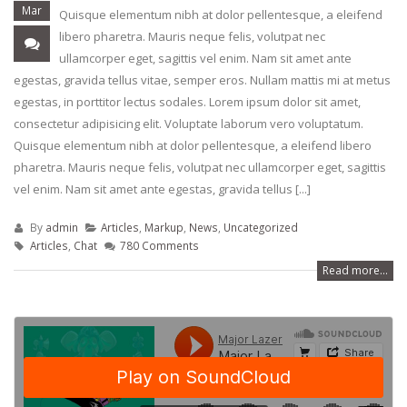
Mar
Quisque elementum nibh at dolor pellentesque, a eleifend
libero pharetra. Mauris neque felis, volutpat nec
ullamcorper eget, sagittis vel enim. Nam sit amet ante
egestas, gravida tellus vitae, semper eros. Nullam mattis mi at metus
egestas, in porttitor lectus sodales. Lorem ipsum dolor sit amet,
consectetur adipisicing elit. Voluptate laborum vero voluptatum.
Quisque elementum nibh at dolor pellentesque, a eleifend libero
pharetra. Mauris neque felis, volutpat nec ullamcorper eget, sagittis
vel enim. Nam sit amet ante egestas, gravida tellus [...]
By
admin
Articles
,
Markup
,
News
,
Uncategorized
Articles
,
Chat
780 Comments
Read more...