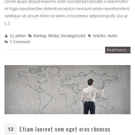
Lorem quasi aliquid maiores iusto suscipit perspiciatis a aspernatur
et fuga repudiandae deleniti excepturi nesciunt animi reprehenderit
similique sit. ipsum dolor sit amet, consectetur adipisicing elit. Qui at
[...]
By
admin
Markup
,
Media
,
Uncategorized
Articles
,
Audio
1 Comment
Read more...
Etiam laoreet sem eget eros rhoncus
13